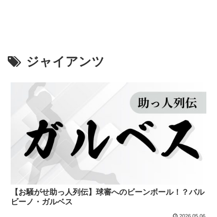
ジャイアンツ
【お騒がせ助っ人列伝】球審へのビーンボール！？バル
ビーノ・ガルベス
2026.05.06