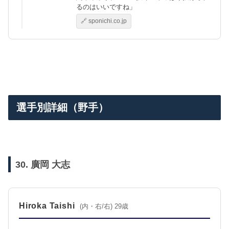
るのはいいですね」
🔗 sponichi.co.jp
選手別詳細（野手）
30. 廣岡 大志
Hiroka Taishi
(内・右/右) 29歳