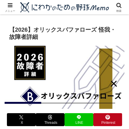
にわかに優しいプロ野球ブログ
メニュー
検索
【2026】オリックスバファローズ 怪我・
故障者詳細
X
Threads
LINE
Pinterest