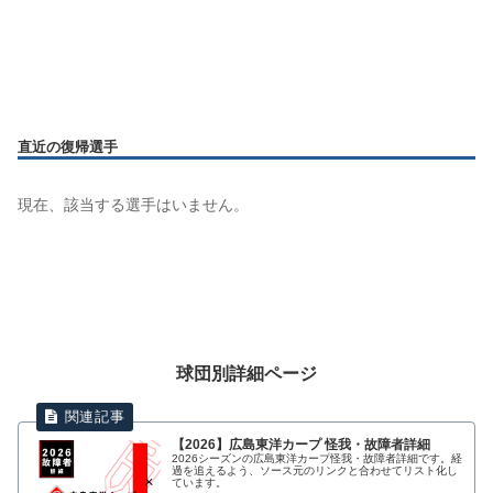
直近の復帰選手
現在、該当する選手はいません。
球団別詳細ページ
【2026】広島東洋カープ 怪我・故障者詳細
2026シーズンの広島東洋カープ怪我・故障者詳細です。経
過を追えるよう、ソース元のリンクと合わせてリスト化し
ています。