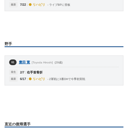
7/22
:
🟡 リハビリ
最新
- ライブBPに登板
野手
豊田 寛
[Toyoda Hiroshi]
(29歳)
61
発生
2/7
:
右手首骨折
6/17
:
🟡 リハビリ
最新
- 2軍戦に3番DHで今季初実戦
直近の復帰選手