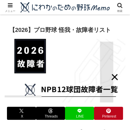
にわかに優しいプロ野球ブログ
メニュー
検索
【2026】プロ野球 怪我・故障者リスト
X
Threads
LINE
Pinterest