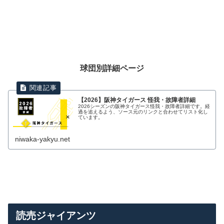
球団別詳細ページ
【2026】阪神タイガース 怪我・故障者詳細
2026シーズンの阪神タイガース怪我・故障者詳細です。経
過を追えるよう、ソース元のリンクと合わせてリスト化し
ています。
niwaka-yakyu.net
読売ジャイアンツ