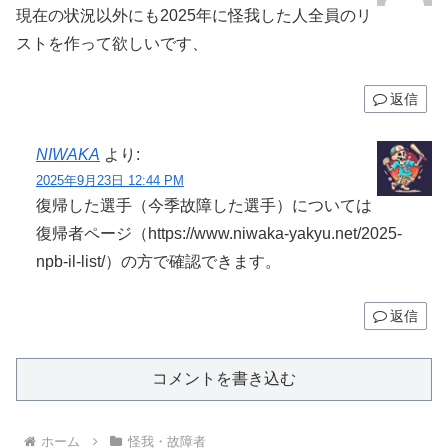
現在の状況以外にも2025年に怪我した人全員のリ
ストを作って欲しいです、
返信
NIWAKA
より:
2025年9月23日 12:44 PM
復帰した選手（今季故障した選手）については
復帰者ページ（https://www.niwaka-yakyu.net/2025-
npb-il-list/）の方で確認できます。
返信
コメントを書き込む
ホーム
怪我・故障者