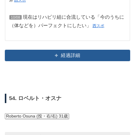
西スポ
み
現在はリハビリ組に合流している「今のうちに
10/08
（体などを）パーフェクトにしたい」
西スポ
経過詳細
54. ロベルト・オスナ
Roberto Osuna (投・右/右) 31歳