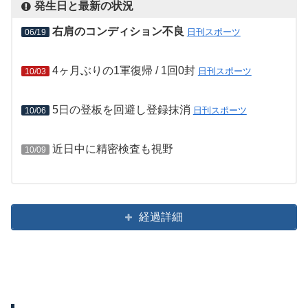
発生日と最新の状況
右肩のコンディション不良
日刊スポーツ
06/19
4ヶ月ぶりの1軍復帰 / 1回0封
日刊スポーツ
10/03
5日の登板を回避し登録抹消
日刊スポーツ
10/06
近日中に精密検査も視野
10/09
経過詳細