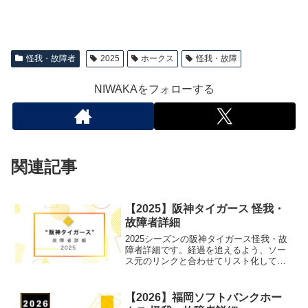
怪我・故障者
2025
ホークス
怪我・故障
NIWAKAをフォローする
関連記事
【2025】阪神タイガース 怪我・
故障者詳細
2025シーズンの阪神タイガース怪我・故
障者詳細です。経過を追えるよう、ソー
ス元のリンクと合わせてリスト化してい
ます。
【2026】福岡ソフトバンクホー