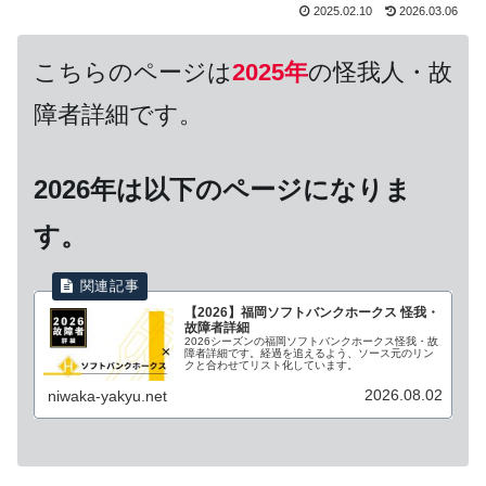
2025.02.10
2026.03.06
こちらのページは
2025年
の怪我人・故
障者詳細です。
2026年は以下のページになりま
す。
【2026】福岡ソフトバンクホークス 怪我・
故障者詳細
2026シーズンの福岡ソフトバンクホークス怪我・故
障者詳細です。経過を追えるよう、ソース元のリン
クと合わせてリスト化しています。
2026.08.02
niwaka-yakyu.net