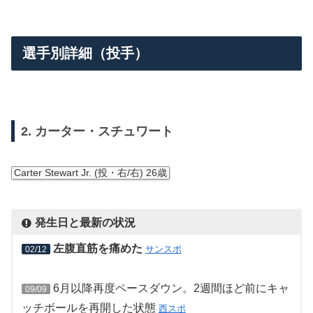
選手別詳細（投手）
2. カーター・スチュワート
Carter Stewart Jr. (投・右/右) 26歳
発生日と最新の状況
左腹直筋を痛めた
サンスポ
02/12
6月以降再度ペースダウン。2週間ほど前にキャ
09/09
ッチボールを再開した状態
西スポ