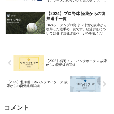
う、ソース元のリンクと合わせてリスト
化しています。
【2024】プロ野球 怪我からの復
帰選手一覧
2024シーズンプロ野球12球団で故障から
復帰した選手の一覧です。経過詳細につ
いては各球団者詳細ページを御覧くださ
い。
【2025】福岡ソフトバンクホークス 故障
からの復帰経過詳細
【2025】北海道日本ハムファイターズ 故
障からの復帰経過詳細
コメント