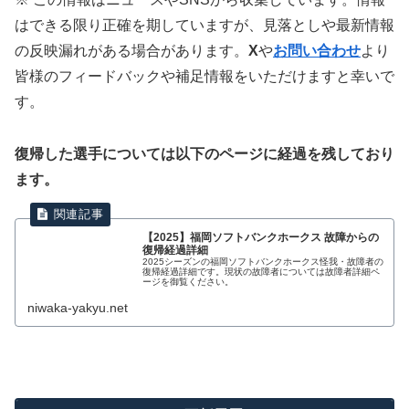
はできる限り正確を期していますが、見落としや最新情報
の反映漏れがある場合があります。
X
や
お問い合わせ
より
皆様のフィードバックや補足情報をいただけますと幸いで
す。
復帰した選手については以下のページに経過を残しており
ます。
【2025】福岡ソフトバンクホークス 故障からの
復帰経過詳細
2025シーズンの福岡ソフトバンクホークス怪我・故障者の
復帰経過詳細です。現状の故障者については故障者詳細ペ
ージを御覧ください。
niwaka-yakyu.net