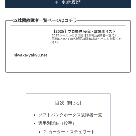
更新履歴
12球団故障者一覧ページはコチラ
【2025】プロ野球 怪我・故障者リスト
2025シーズンのプロ野球12球団故障者一覧です。
詳細については各球団故障者詳細ページを御覧くだ
さい。
niwaka-yakyu.net
目次
ソフトバンクホークス故障者一覧
選手別詳細（投手）
2. カーター・スチュワート