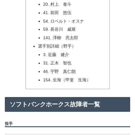
20. 村上 泰斗
41. 前田 悠伍
54. ロベルト・オスナ
59. 長谷川 威展
141. 澤柳 亮太郎
選手別詳細（野手）
3. 近藤 健介
31. 正木 智也
46. 宇野 真仁朗
154. 生海（甲斐 生海）
ソフトバンクホークス故障者一覧
投手