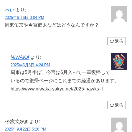
ぺい
より:
2025年6月6日 3:04 PM
周東佑京や今宮健太などはどうなんですか？
返信
NIWAKA
より:
2025年6月6日 4:24 PM
周東は5月半ば、今宮は6月入って一軍復帰して
いるので復帰ページにこれまでの経過があります。
https://www.niwaka-yakyu.net/2025-hawks-il
返信
今宮大好き
より:
2025年9月22日 5:28 PM