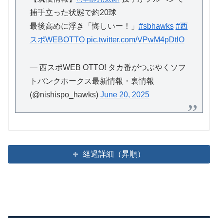
捕手立った状態で約20球
最後高めに浮き「悔しいー！」
#sbhawks
#西
スポWEBOTTO
pic.twitter.com/VPwM4pDtlO
— 西スポWEB OTTO! タカ番がつぶやくソフ
トバンクホークス最新情報・裏情報
(@nishispo_hawks)
June 20, 2025
経過詳細（昇順）