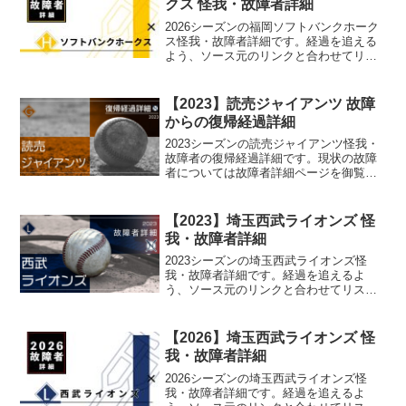
クス 怪我・故障者詳細
2026シーズンの福岡ソフトバンクホーク
ス怪我・故障者詳細です。経過を追える
よう、ソース元のリンクと合わせてリス
ト化しています。
【2023】読売ジャイアンツ 故障
からの復帰経過詳細
2023シーズンの読売ジャイアンツ怪我・
故障者の復帰経過詳細です。現状の故障
者については故障者詳細ページを御覧く
ださい。
【2023】埼玉西武ライオンズ 怪
我・故障者詳細
2023シーズンの埼玉西武ライオンズ怪
我・故障者詳細です。経過を追えるよ
う、ソース元のリンクと合わせてリスト
化しています。
【2026】埼玉西武ライオンズ 怪
我・故障者詳細
2026シーズンの埼玉西武ライオンズ怪
我・故障者詳細です。経過を追えるよ