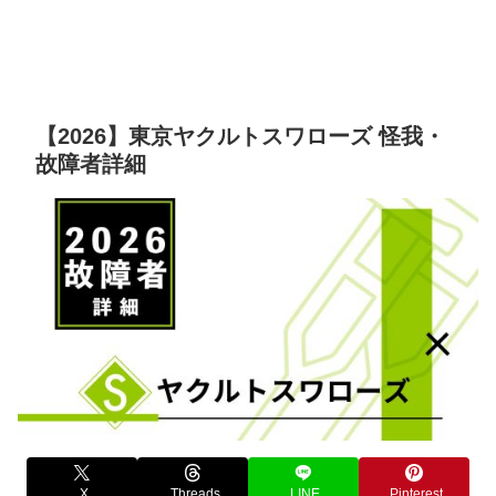
【2026】東京ヤクルトスワローズ 怪我・
故障者詳細
X
Threads
LINE
Pinterest