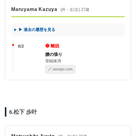
Maruyama Kazuya
(外・左/左) 27歳
▶ 過去の履歴を見る
🔴 離脱
8/2
腰の張り
登録抹消
🔗 sanspo.com
6.松下 歩叶