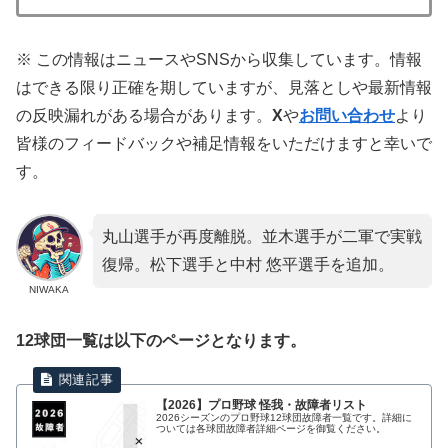
※ この情報はニュースやSNSから収集しています。情報
はできる限り正確を期していますが、見落としや最新情報
の反映漏れがある場合があります。
X
や
お問い合わせ
より
皆様のフィードバックや補足情報をいただけますと幸いで
す。
丸山選手が再度離脱。並木選手が二軍で実戦
復帰。松下選手と中村 悠平選手を追加。
NIWAKA
12球団一覧は以下のページとなります。
【2026】プロ野球 怪我・故障者リスト
2026シーズンのプロ野球12球団故障者一覧です。詳細に
ついては各球団故障者詳細ページを御覧ください。