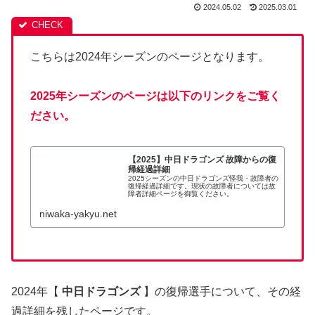
2024.05.02
2025.03.01
こちらは2024年シーズンのページとなります。
2025年シーズンのページは以下のリンクをご覧く
ださい。
【2025】中日ドラゴンズ 故障からの復
帰経過詳細
2025シーズンの中日ドラゴンズ怪我・故障者の
復帰経過詳細です。現状の故障者については故
障者詳細ページを御覧ください。
niwaka-yakyu.net
2024年【
中日ドラゴンズ
】の復帰選手について、その経
過詳細を残したページです。