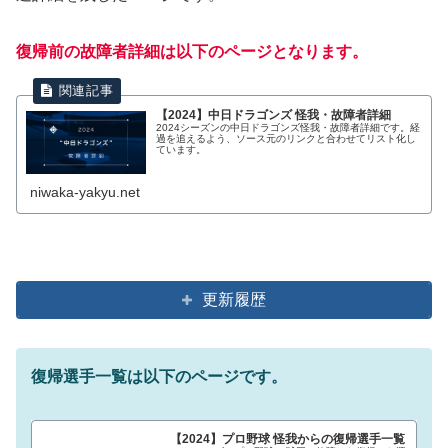
復帰前の故障者詳細は以下のページとなります。
【2024】中日ドラゴンズ 怪我・故障者詳細
2024シーズンの中日ドラゴンズ怪我・故障者詳細です。経
過を追えるよう、ソース元のリンクと合わせてリスト化し
ています。
niwaka-yakyu.net
更新履歴
復帰選手一覧は以下のページです。
【2024】プロ野球 怪我からの復帰選手一覧