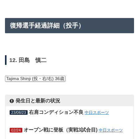
復帰選手経過詳細（投手）
12. 田島 慎二
Tajima Shinji (投・右/右) 36歳
発生日と最新の状況
右肩コンディション不良
中日スポーツ
23/08/23
オープン戦に登板（実戦3試合目)
中日スポーツ
02/24