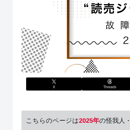
X
Threads
こちらのページは
2025年
の怪我人