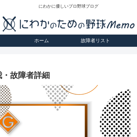
にわかに優しいプロ野球ブログ
ホーム
故障者リスト
我・故障者詳細