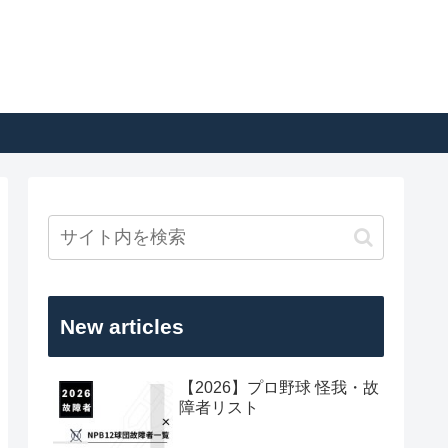
New articles
【2026】プロ野球 怪我・故
障者リスト