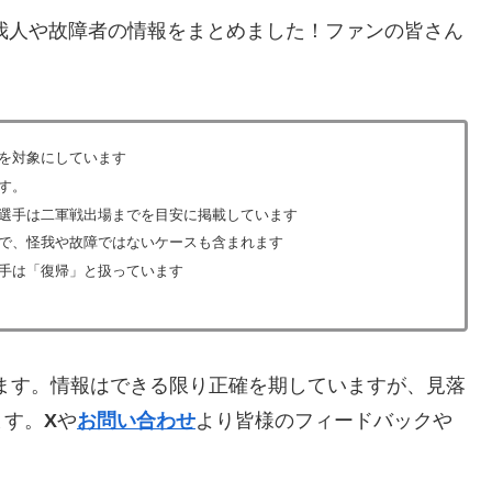
我人や故障者の情報をまとめました！ファンの皆さん
を対象にしています
す。
選手は二軍戦出場までを目安に掲載しています
で、怪我や故障ではないケースも含まれます
手は「復帰」と扱っています
います。情報はできる限り正確を期していますが、見落
ます。
X
や
お問い合わせ
より皆様のフィードバックや