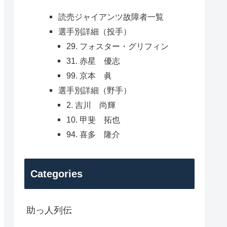
読売ジャイアンツ故障者一覧
選手別詳細（投手）
29. フォスター・グリフィン
31. 赤星 優志
99. 京本 眞
選手別詳細（野手）
2. 吉川 尚輝
10. 甲斐 拓也
94. 喜多 隆介
Categories
助っ人列伝