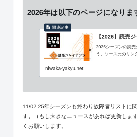
2026年は以下のページになりま
【2026】読売
2026シーズンの読
う、ソース元のリン
niwaka-yakyu.net
11/02 25年シーズンも終わり故障者リス
す。（もし大きなニュースがあれば更新します
くお願いします。