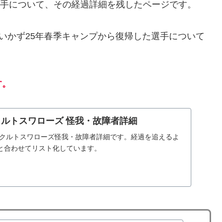
手について、その経過詳細を残したページです。
までいかず25年春季キャンプから復帰した選手について
す。
ヤクルトスワローズ 怪我・故障者詳細
京ヤクルトスワローズ怪我・故障者詳細です。経過を追えるよ
と合わせてリスト化しています。