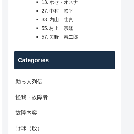
13. ホセ・オスナ
27. 中村 悠平
33. 内山 壮真
55. 村上 宗隆
57. 矢野 泰二郎
Categories
助っ人列伝
怪我・故障者
故障内容
野球（般）