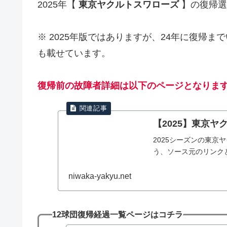
2025年【
東京ヤクルトスワローズ
】の復帰選
※ 2025年版ではありますが、24年に復帰
も載せています。
復帰前の故障者詳細は以下のページとなりま
【2025】東京
2025シーズンの東
う、ソース元のリンク
niwaka-yakyu.net
12球団復帰経過一覧ページはコチラ