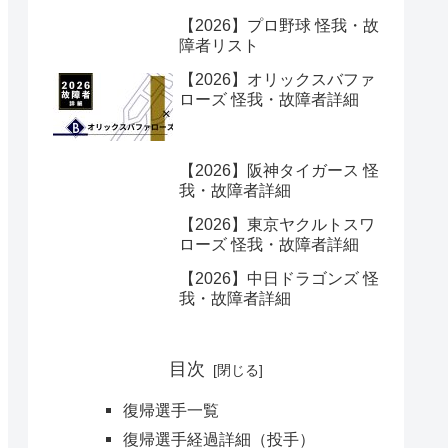
【2026】プロ野球 怪我・故
障者リスト
【2026】オリックスバファ
ローズ 怪我・故障者詳細
【2026】阪神タイガース 怪
我・故障者詳細
【2026】東京ヤクルトスワ
ローズ 怪我・故障者詳細
【2026】中日ドラゴンズ 怪
我・故障者詳細
目次
復帰選手一覧
復帰選手経過詳細（投手）