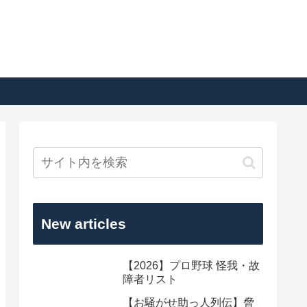
New articles
【2026】プロ野球 怪我・故
障者リスト
【お騒がせ助っ人列伝】脅