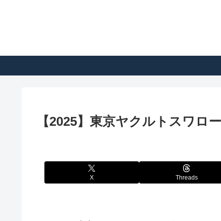
【2025】東京ヤクルトスワロ
X
Threads