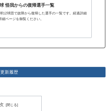
野球 怪我からの復帰選手一覧
野球12球団で故障から復帰した選手の一覧です。経過詳細
詳細ページを御覧ください。
更新履歴
次