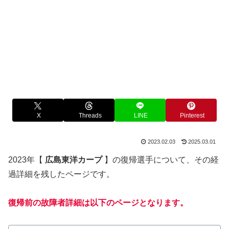
X
Threads
LINE
Pinterest
2023.02.03
2025.03.01
2023年【
広島東洋カープ
】の復帰選手について、その経
過詳細を残したページです。
復帰前の故障者詳細は以下のページとなります。