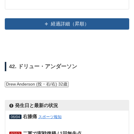
経過詳細（昇順）
42. ドリュー・アンダーソン
Drew Anderson (投・右/右) 32歳
発生日と最新の状況
右膝痛
スポーツ報知
06/04
二軍で実戦復帰 / 1回無失点