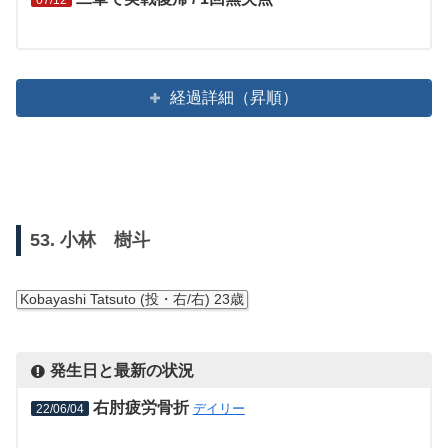
07/12
経過詳細（昇順）
53. 小林 樹斗
Kobayashi Tatsuto (投・右/右) 23歳
発生日と最新の状況
右肘疲労骨折
デイリー
22/06/04