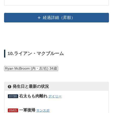
経過詳細（昇順）
10.ライアン・マクブルーム
Ryan McBroom (内・左/右) 34歳
発生日と最新の状況
右太もも肉離れ
デイリー
07/30
一軍復帰
サンスポ
09/05