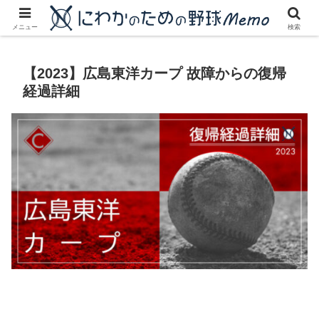
にわかに優しいプロ野球ブログ
メニュー
検索
【2023】広島東洋カープ 故障からの復帰
経過詳細