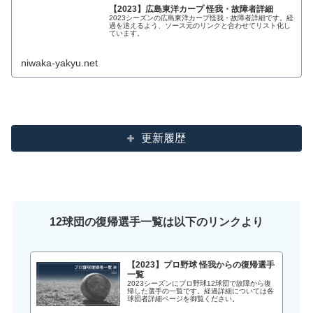
【2023】広島東洋カープ 怪我・故障者詳細
2023シーズンの広島東洋カープ怪我・故障者詳細です。経
過を追えるよう、ソース元のリンクと合わせてリスト化し
ています。
niwaka-yakyu.net
更新履歴
12球団の復帰選手一覧は以下のリンクより
【2023】プロ野球 怪我からの復帰選手
一覧
2023シーズンにプロ野球12球団で故障から復
帰した選手の一覧です。経過詳細については各
球団者詳細ページを御覧ください。