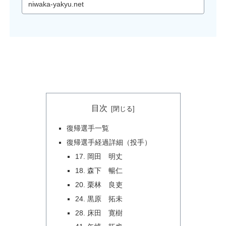
niwaka-yakyu.net
目次
復帰選手一覧
復帰選手経過詳細（投手）
17. 岡田 明丈
18. 森下 暢仁
20. 栗林 良吏
24. 黒原 拓未
28. 床田 寛樹