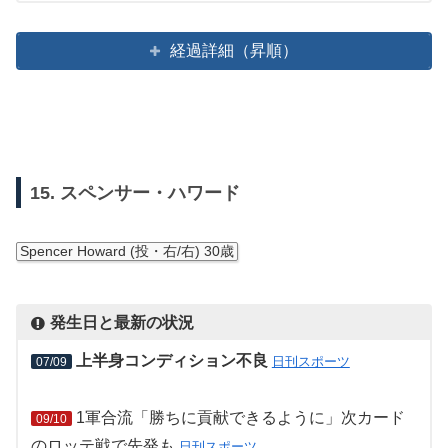
経過詳細（昇順）
15. スペンサー・ハワード
Spencer Howard (投・右/右) 30歳
発生日と最新の状況
上半身コンディション不良
日刊スポーツ
07/09
1軍合流「勝ちに貢献できるように」次カード
09/10
のロッテ戦で先発も
日刊スポーツ