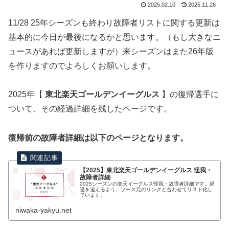
2025.02.10
2025.11.28
11/28 25年シーズンも終わり故障者リストに関する更新は
基本的に今日が最後になるかと思います。（もし大きなニ
ュースがあれば更新しますが）来シーズンはまた26年版
を作りますのでよろしくお願いします。
2025年【
東北楽天ゴールデンイーグルス
】の復帰選手に
ついて、その経過詳細を残したページです。
復帰前の故障者詳細は以下のページとなります。
【2025】東北楽天ゴールデンイーグルス 怪我・
故障者詳細
2025シーズンの楽天イーグルス怪我・故障者詳細です。経
過を追えるよう、ソース元のリンクと合わせてリスト化し
ています。
niwaka-yakyu.net