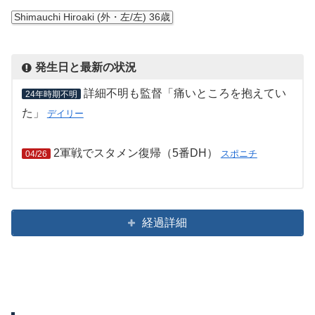
Shimauchi Hiroaki (外・左/左) 36歳
発生日と最新の状況
詳細不明も監督「痛いところを抱えてい
24年時期不明
た」
デイリー
2軍戦でスタメン復帰（5番DH）
スポニチ
04/26
経過詳細