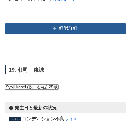
経過詳細
19. 荘司 康誠
Syoji Kosei (投・右/右) 25歳
発生日と最新の状況
コンディション不良
デイリー
06/05