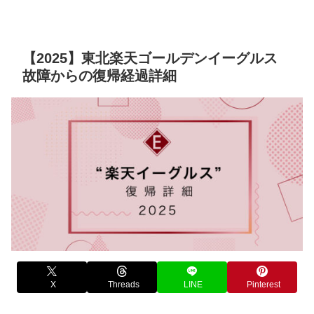
【2025】東北楽天ゴールデンイーグルス
故障からの復帰経過詳細
X
Threads
LINE
Pinterest