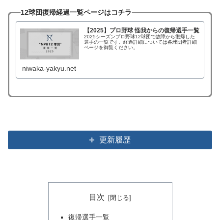
12球団復帰経過一覧ページはコチラ
【2025】プロ野球 怪我からの復帰選手一覧
2025シーズンプロ野球12球団で故障から復帰した
選手の一覧です。経過詳細については各球団者詳細
ページを御覧ください。
niwaka-yakyu.net
更新履歴
目次
復帰選手一覧