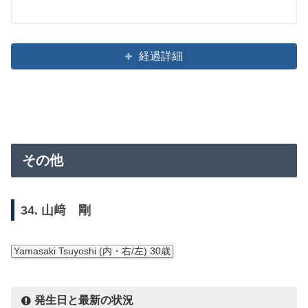
経過詳細
その他
34. 山﨑 剛
Yamasaki Tsuyoshi (内・右/左) 30歳
発生日と最新の状況