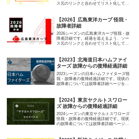
ス元のリンクと合わせてリスト化してい
ます。
【2026】広島東洋カープ 怪我・
故障者詳細
2026シーズンの広島東洋カープ怪我・故
障者詳細です。経過を追えるよう、ソー
ス元のリンクと合わせてリスト化してい
ます。
【2023】北海道日本ハムファイ
ターズ 故障からの復帰経過詳細
2023シーズンの日本ハムファイターズ怪
我・故障者の復帰経過詳細です。現状の
故障者については故障者詳細ページを御
覧ください。
【2024】東京ヤクルトスワロー
ズ 故障からの復帰経過詳細
2024シーズンの東京ヤクルトスワローズ
怪我・故障者の復帰経過詳細です。現状
の故障者については故障者詳細ページを
御覧ください。