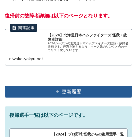
復帰前の故障者詳細は以下のページとなります。
【2024】北海道日本ハムファイターズ 怪我・故
障者詳細
2024シーズンの北海道日本ハムファイターズ怪我・故障者
詳細です。経過を追えるよう、ソース元のリンクと合わせ
てリスト化しています。
niwaka-yakyu.net
更新履歴
復帰選手一覧は以下のページです。
【2024】プロ野球 怪我からの復帰選手一覧