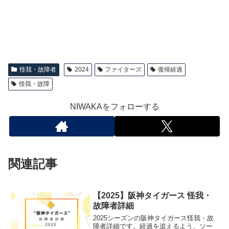
怪我・故障者
2024
ファイターズ
復帰経過
怪我・故障
NIWAKAをフォローする
関連記事
【2025】阪神タイガース 怪我・
故障者詳細
2025シーズンの阪神タイガース怪我・故
障者詳細です。経過を追えるよう、ソー