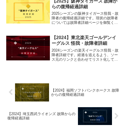
【2025】阪神タイガース 故障か
らの復帰経過詳細
2025シーズンの阪神タイガース怪我・故
障者の復帰経過詳細です。現状の故障者
については故障者詳細ページを御覧くだ
さい。
【2024】東北楽天ゴールデンイ
ーグルス 怪我・故障者詳細
2024シーズンの楽天イーグルス怪我・故
障者詳細です。経過を追えるよう、ソー
ス元のリンクと合わせてリスト化してい
ます。
【2024】福岡ソフトバンクホークス 故障
からの復帰経過詳細
【2024】埼玉西武ライオンズ 故障からの
復帰経過詳細