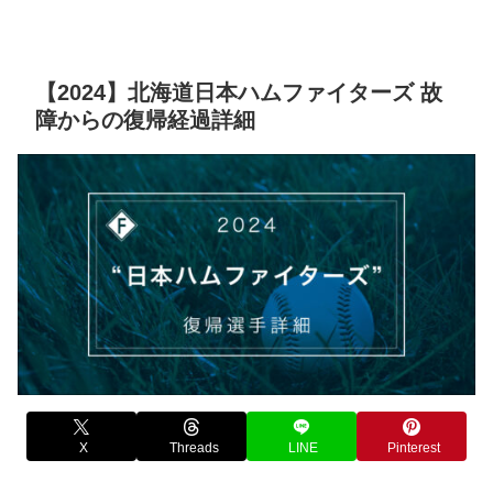
【2024】北海道日本ハムファイターズ 故
障からの復帰経過詳細
X
Threads
LINE
Pinterest