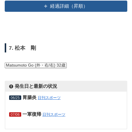
経過詳細（昇順）
7. 松本 剛
Matsumoto Go (外・右/右) 32歳
発生日と最新の状況
胃腸炎
日刊スポーツ
06/25
一軍復帰
日刊スポーツ
07/06