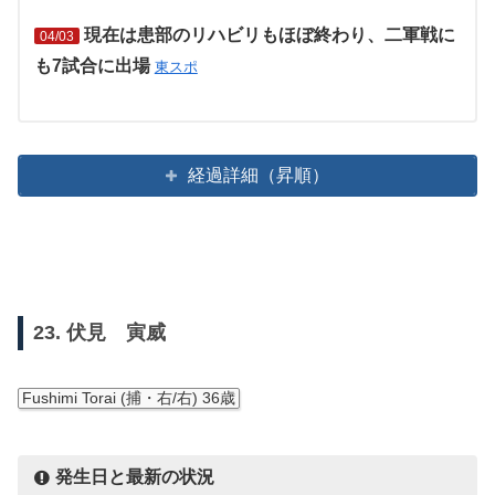
現在は患部のリハビリもほぼ終わり、二軍戦に
04/03
も7試合に出場
東スポ
経過詳細（昇順）
23. 伏見 寅威
Fushimi Torai (捕・右/右) 36歳
発生日と最新の状況