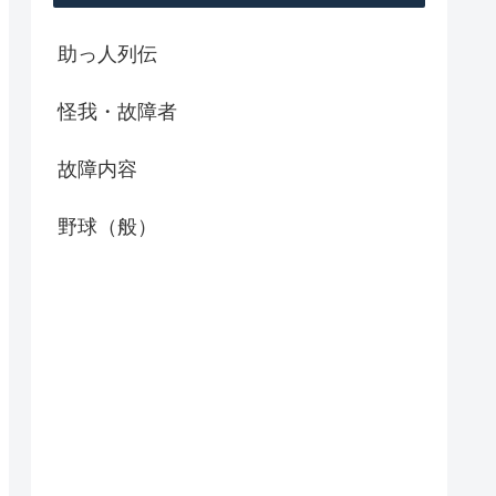
助っ人列伝
怪我・故障者
故障内容
野球（般）