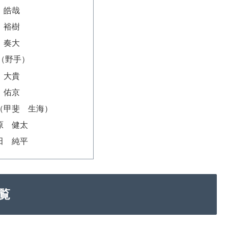
井 皓哉
本 裕樹
上 奏大
（野手）
森 大貴
東 佑京
海（甲斐 生海）
川原 健太
原田 純平
覧