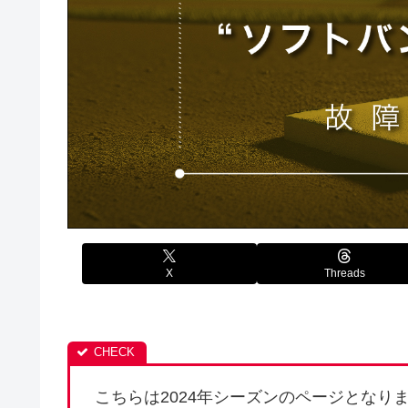
X
Threads
こちらは2024年シーズンのページとなり