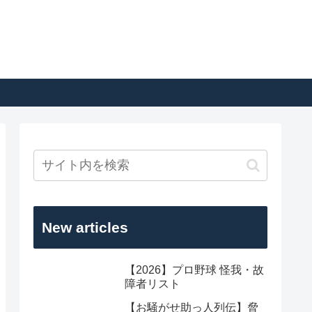
New articles
【2026】プロ野球 怪我・故
障者リスト
【お騒がせ助っ人列伝】脅