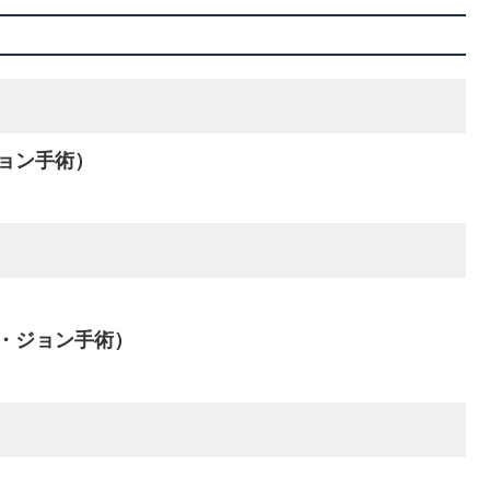
ョン手術）
・ジョン手術）