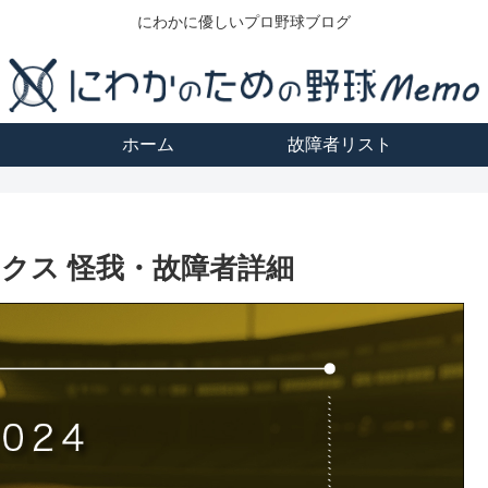
にわかに優しいプロ野球ブログ
ホーム
故障者リスト
ークス 怪我・故障者詳細