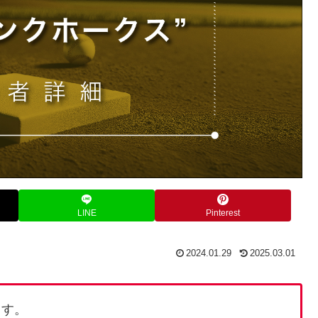
LINE
Pinterest
2024.01.29
2025.03.01
ます。