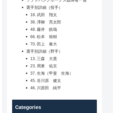
選手別詳細（投手）
18. 武田 翔太
38. 澤柳 亮太郎
48. 藤井 皓哉
66. 松本 裕樹
70. 田上 奏大
選手別詳細（野手）
13. 三森 大貴
23. 周東 佑京
37. 生海（甲斐 生海）
45. 谷川原 健太
46. 川原田 純平
Categories