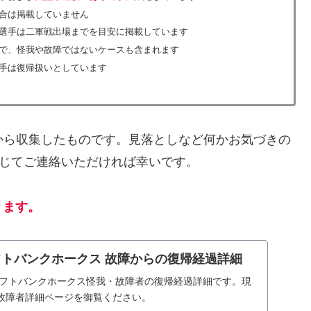
合は掲載していません
選手は二軍戦出場までを目安に掲載しています
で、怪我や故障ではないケースも含まれます
手は復帰扱いとしています
から収集したものです。見落としなど何かお気づきの
じてご連絡いただければ幸いです。
ります。
ソフトバンクホークス 故障からの復帰経過詳細
岡ソフトバンクホークス怪我・故障者の復帰経過詳細です。現
故障者詳細ページを御覧ください。