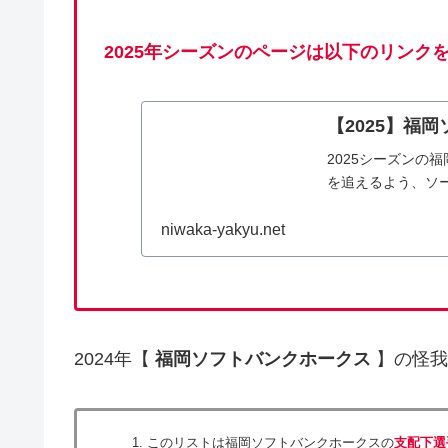
2025年シーズンのページは以下のリンク
【2025】福
2025シーズンの
を追えるよう、ソ
niwaka-yakyu.net
2024年【
福岡ソフトバンクホークス
】の怪我
このリストは福岡ソフトバンクホークスの
支配下選