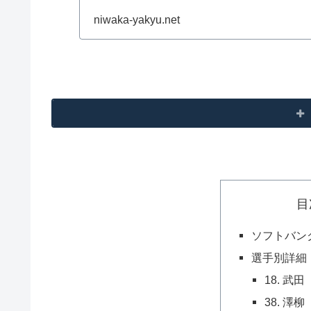
niwaka-yakyu.net
目
ソフトバン
選手別詳細
18. 武
38. 澤