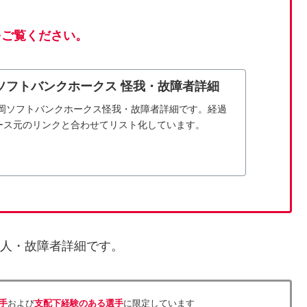
をご覧ください。
岡ソフトバンクホークス 怪我・故障者詳細
福岡ソフトバンクホークス怪我・故障者詳細です。経過
ース元のリンクと合わせてリスト化しています。
人・故障者詳細です。
手
および
支配下経験のある選手
に限定しています