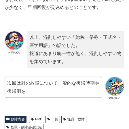
が少なく、早期回復が見込めるとのことです。
以上、混乱しやすい「総称・俗称・正式名・
医学用語」の話でした。
NIWAKA
報道にあまり統一性が無く、混乱しやすい物
を集めています。
次回は肘の故障について一般的な復帰時期や
復帰例を
WANAKI
故障内容
NPB
一覧
怪我・故障
怪我・故障基礎知識