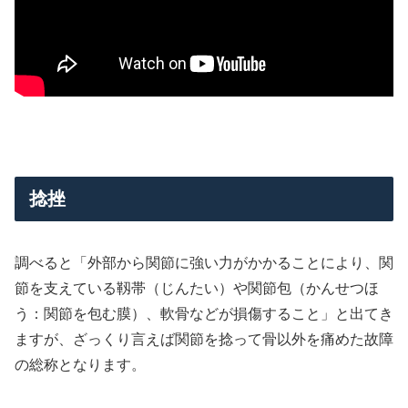
捻挫
調べると「外部から関節に強い力がかかることにより、関
節を支えている靱帯（じんたい）や関節包（かんせつほ
う：関節を包む膜）、軟骨などが損傷すること」と出てき
ますが、ざっくり言えば関節を捻って骨以外を痛めた故障
の総称となります。