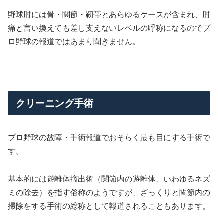
野球肘には骨・関節・靭帯とあらゆるケースが含まれ、肘
痛と言い換えても差し支えないレベルの呼称になるのでプ
ロ野球の報道ではあまり聞きません。
クリーニング手術
プロ野球の故障・手術報道でおそらく最も目にする手術で
す。
基本的には遊離体摘出術（関節内の遊離体、いわゆるネズ
ミの除去）を指す俗称のようですが、ざっくりと関節内の
掃除をする手術の総称として報道されることもあります。