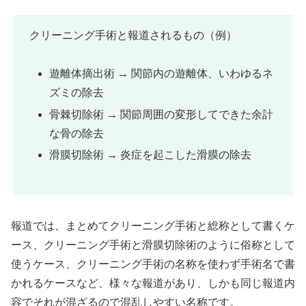
クリーニング手術と報道されるもの（例）
遊離体摘出術 → 関節内の遊離体、いわゆるネ
ズミの除去
骨棘切除術 → 関節周囲の変形してできた余計
な骨の除去
滑膜切除術 → 炎症を起こした滑膜の除去
報道では、まとめてクリーニング手術と総称として書くケ
ース、クリーニング手術と滑膜切除術のように俗称として
使うケース、クリーニング手術の名称を使わず手術名で書
かれるケースなど、様々な報道があり、しかも同じ報道内
容でそれが混ざるので混乱しやすい名称です。