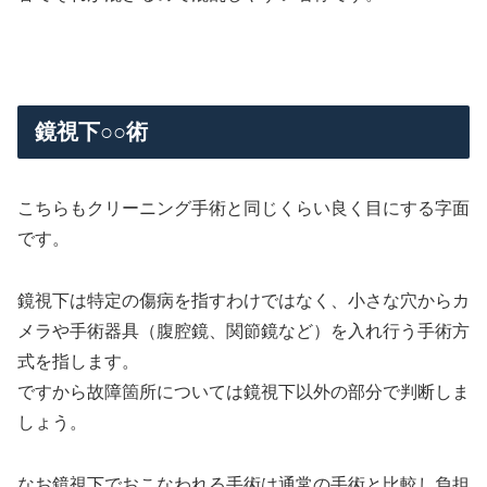
鏡視下○○術
こちらもクリーニング手術と同じくらい良く目にする字面
です。
鏡視下は特定の傷病を指すわけではなく、小さな穴からカ
メラや手術器具（腹腔鏡、関節鏡など）を入れ行う手術方
式を指します。
ですから故障箇所については鏡視下以外の部分で判断しま
しょう。
なお鏡視下でおこなわれる手術は通常の手術と比較し負担