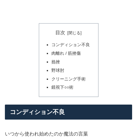
目次
コンディション不良
肉離れ / 筋挫傷
捻挫
野球肘
クリーニング手術
鏡視下○○術
コンディション不良
いつから使われ始めたのか魔法の言葉