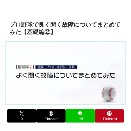
プロ野球で良く聞く故障についてまとめて
みた【基礎編②】
X
Threads
LINE
Pinterest