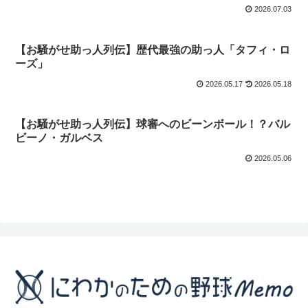
2026.07.03
【お騒がせ助っ人列伝】歴代最強の助っ人「タフィ・ロ
ーズ」
2026.05.17
2026.05.18
【お騒がせ助っ人列伝】球審へのビーンボール！？バル
ビーノ・ガルベス
2026.05.06