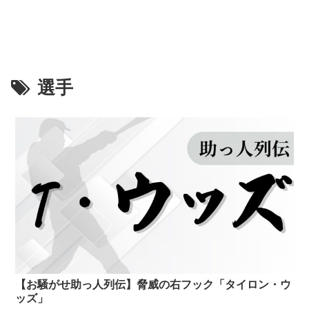
選手
【お騒がせ助っ人列伝】脅威の右フック「タイロン・ウ
ッズ」