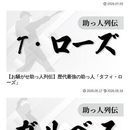
2026.07.03
【お騒がせ助っ人列伝】歴代最強の助っ人「タフィ・ロ
ーズ」
2026.05.17
2026.05.18