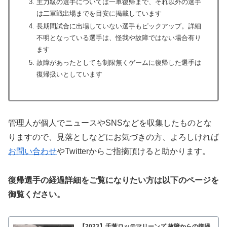
主力級の選手については一軍復帰まで、それ以外の選手
は二軍戦出場までを目安に掲載しています
長期間試合に出場していない選手もピックアップ。詳細
不明となっている選手は、怪我や故障ではない場合有り
ます
故障があったとしても制限無くゲームに復帰した選手は
復帰扱い
としています
管理人が個人でニュースやSNSなどを収集したものとな
りますので、見落としなどにお気づきの方、よろしければ
お問い合わせ
やTwitterからご指摘頂けると助かります。
復帰選手の経過詳細をご覧になりたい方は以下のページを
御覧ください。
【2023】千葉ロッテマリーンズ 故障からの復帰