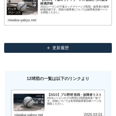
経過詳細
2023シーズンの千葉ロッテマリーンズ怪我・故障者の復帰
経過詳細です。現状の故障者については故障者詳細ページ
を御覧ください。
niwaka-yakyu.net
更新履歴
12球団の一覧は以下のリンクより
【2023】プロ野球 怪我・故障者リスト
2023シーズンのプロ野球12球団故障者一覧で
す。詳細については各球団故障者詳細ページを
御覧ください。
2025.03.01
niwaka-yakyu.net