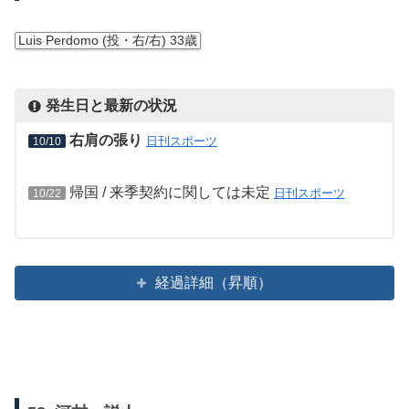
Luis Perdomo (投・右/右) 33歳
発生日と最新の状況
右肩の張り
日刊スポーツ
10/10
帰国 / 来季契約に関しては未定
日刊スポーツ
10/22
経過詳細（昇順）