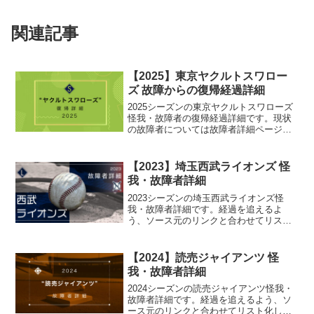
関連記事
【2025】東京ヤクルトスワロー
ズ 故障からの復帰経過詳細
2025シーズンの東京ヤクルトスワローズ
怪我・故障者の復帰経過詳細です。現状
の故障者については故障者詳細ページを
御覧ください。
【2023】埼玉西武ライオンズ 怪
我・故障者詳細
2023シーズンの埼玉西武ライオンズ怪
我・故障者詳細です。経過を追えるよ
う、ソース元のリンクと合わせてリスト
化しています。
【2024】読売ジャイアンツ 怪
我・故障者詳細
2024シーズンの読売ジャイアンツ怪我・
故障者詳細です。経過を追えるよう、ソ
ース元のリンクと合わせてリスト化して