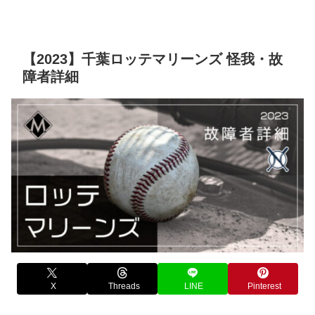
【2023】千葉ロッテマリーンズ 怪我・故
障者詳細
X
Threads
LINE
Pinterest