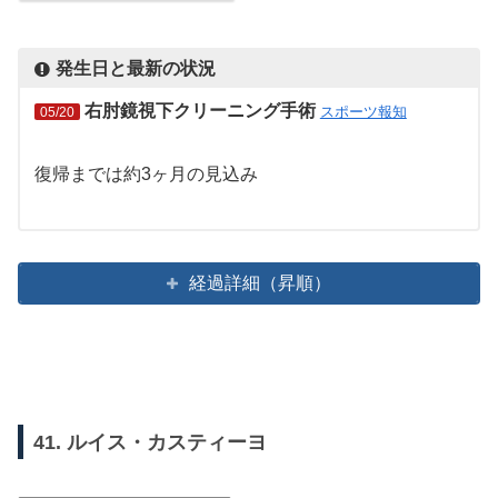
発生日と最新の状況
右肘鏡視下クリーニング手術
スポーツ報知
05/20
復帰までは約3ヶ月の見込み
経過詳細（昇順）
41. ルイス・カスティーヨ