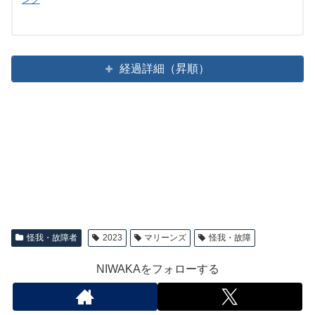
経過詳細（昇順）
怪我・故障者
2023
マリーンズ
怪我・故障
NIWAKAをフォローする