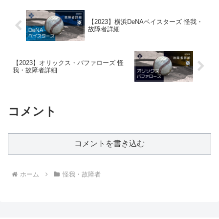
【2023】横浜DeNAベイスターズ 怪我・
故障者詳細
【2023】オリックス・バファローズ 怪
我・故障者詳細
コメント
コメントを書き込む
ホーム
怪我・故障者