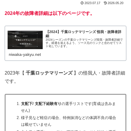
2023.07.17
2026.05.20
2024年の故障者詳細は以下のページです。
【2024】千葉ロッテマリーンズ 怪我・故障者詳
細
2024シーズンの千葉ロッテマリーンズ怪我・故障者詳細で
す。経過を追えるよう、ソース元のリンクと合わせてリス
ト化しています。
niwaka-yakyu.net
2023年【
千葉ロッテマリーンズ
】の怪我人・故障者詳細
です。
支配下/ 支配下経験有り
の選手リストです(育成は含みま
せん)
様子見など軽症の場合、特例抹消などの体調不良の場合
は載せていません