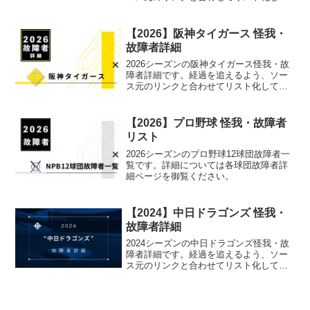
います。
【2026】阪神タイガース 怪我・
故障者詳細
2026シーズンの阪神タイガース怪我・故
障者詳細です。経過を追えるよう、ソー
ス元のリンクと合わせてリスト化してい
ます。
【2026】プロ野球 怪我・故障者
リスト
2026シーズンのプロ野球12球団故障者一
覧です。詳細については各球団故障者詳
細ページを御覧ください。
【2024】中日ドラゴンズ 怪我・
故障者詳細
2024シーズンの中日ドラゴンズ怪我・故
障者詳細です。経過を追えるよう、ソー
ス元のリンクと合わせてリスト化してい
ます。