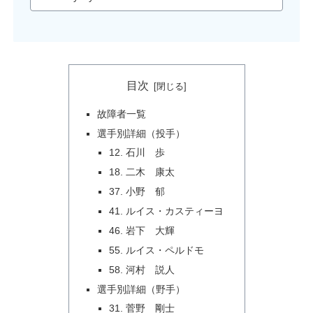
目次
故障者一覧
選手別詳細（投手）
12. 石川 歩
18. 二木 康太
37. 小野 郁
41. ルイス・カスティーヨ
46. 岩下 大輝
55. ルイス・ペルドモ
58. 河村 説人
選手別詳細（野手）
31. 菅野 剛士